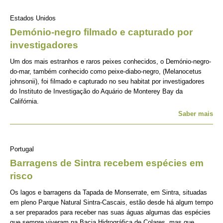
Estados Unidos
Demónio-negro filmado e capturado por
investigadores
Um dos mais estranhos e raros peixes conhecidos, o Demónio-negro-
do-mar, também conhecido como peixe-diabo-negro, (Melanocetus
johnsonii), foi filmado e capturado no seu habitat por investigadores
do Instituto de Investigação do Aquário de Monterey Bay da
Califórnia.
Saber mais
Portugal
Barragens de Sintra recebem espécies em
risco
Os lagos e barragens da Tapada de Monserrate, em Sintra, situadas
em pleno Parque Natural Sintra-Cascais, estão desde há algum tempo
a ser preparados para receber nas suas águas algumas das espécies
que sempre viveram na Bacia Hidrográfica de Colares, mas que