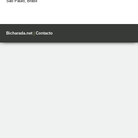
São Paulo, Brasil
Bicharada.net
|
Contacto