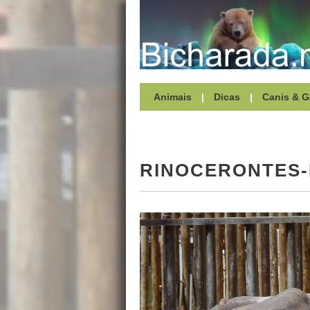
Animais
|
Dicas
|
Canis & G
RINOCERONTES-