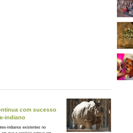
continua com sucesso
e-indiano
tes-indianos existentes no