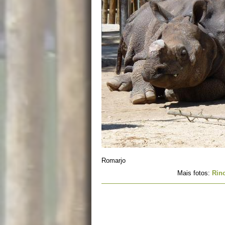
Romarjo
Mais fotos:
Rin