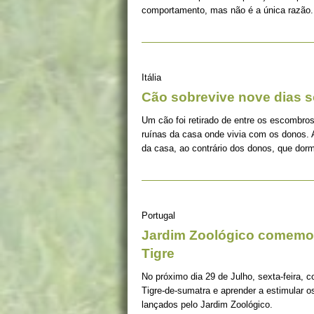
comportamento, mas não é a única razão.
Itália
Cão sobrevive nove dias s
Um cão foi retirado de entre os escombros
ruínas da casa onde vivia com os donos. 
da casa, ao contrário dos donos, que dorm
Portugal
Jardim Zoológico comemor
Tigre
No próximo dia 29 de Julho, sexta-feira, c
Tigre-de-sumatra e aprender a estimular 
lançados pelo Jardim Zoológico.