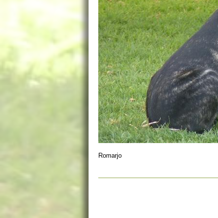
Romarjo