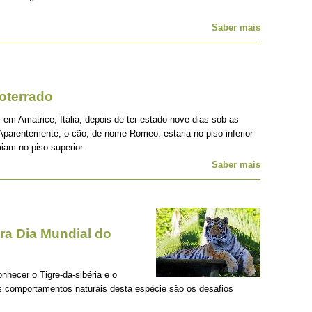
Saber mais
oterrado
 em Amatrice, Itália, depois de ter estado nove dias sob as
Aparentemente, o cão, de nome Romeo, estaria no piso inferior
iam no piso superior.
Saber mais
a Dia Mundial do
onhecer o Tigre-da-sibéria e o
os comportamentos naturais desta espécie são os desafios