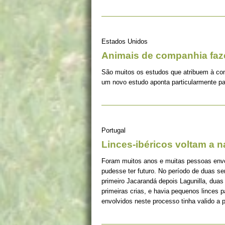
Estados Unidos
Animais de companhia fa
São muitos os estudos que atribuem à co
um novo estudo aponta particularmente pa
Portugal
Linces-ibéricos voltam a 
Foram muitos anos e muitas pessoas envolv
pudesse ter futuro. No período de duas s
primeiro Jacarandá depois Lagunilla, duas
primeiras crias, e havia pequenos linces 
envolvidos neste processo tinha valido a 