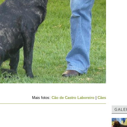
Mais fotos:
Cão de Castro Laboreiro
|
Cães
GALE