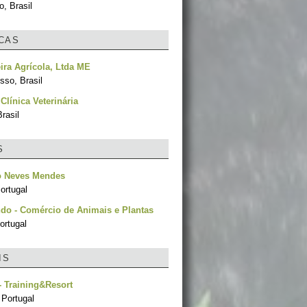
, Brasil
ICAS
ira Agrícola, Ltda ME
sso, Brasil
Clínica Veterinária
rasil
S
o Neves Mendes
ortugal
do - Comércio de Animais e Plantas
ortugal
IS
- Training&Resort
 Portugal