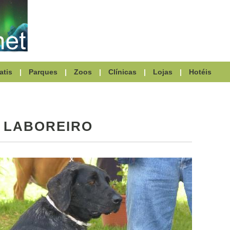
atis
|
Parques
|
Zoos
|
Clínicas
|
Lojas
|
Hotéis
 LABOREIRO