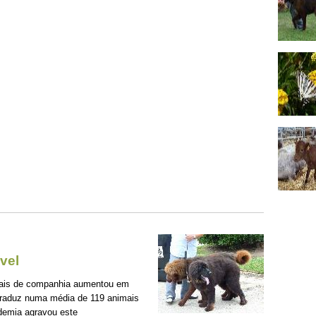
vel
mais de companhia aumentou em
traduz numa média de 119 animais
demia agravou este