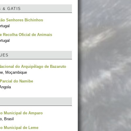
S & GATIS
ção Senhores Bichinhos
rtugal
e Recolha Oficial de Animais
rtugal
UES
acional do Arquipélago de Bazaruto
ne, Moçambique
Parcial do Namibe
Angola
co Municipal de Amparo
, Brasil
co Municipal de Leme