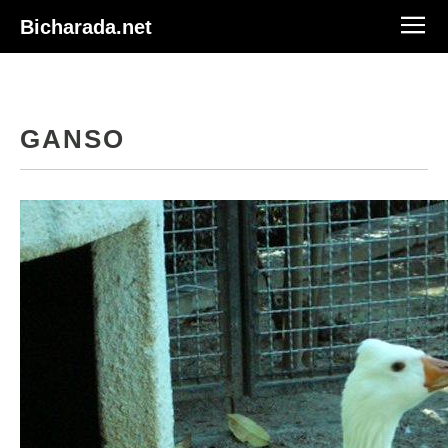
Bicharada.net
GANSO