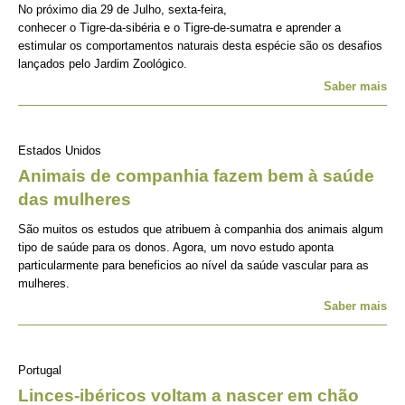
No próximo dia 29 de Julho, sexta-feira,
conhecer o Tigre-da-sibéria e o Tigre-de-sumatra e aprender a
estimular os comportamentos naturais desta espécie são os desafios
lançados pelo Jardim Zoológico.
Saber mais
Estados Unidos
Animais de companhia fazem bem à saúde
das mulheres
São muitos os estudos que atribuem à companhia dos animais algum
tipo de saúde para os donos. Agora, um novo estudo aponta
particularmente para beneficios ao nível da saúde vascular para as
mulheres.
Saber mais
Portugal
Linces-ibéricos voltam a nascer em chão