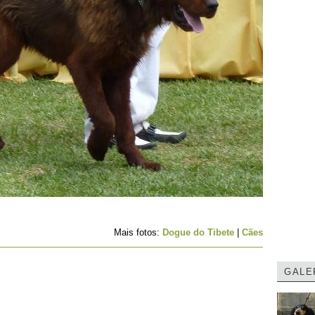
Mais fotos:
Dogue do Tibete
|
Cães
GALE