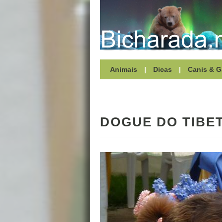
Animais
|
Dicas
|
Canis & G
DOGUE DO TIBE