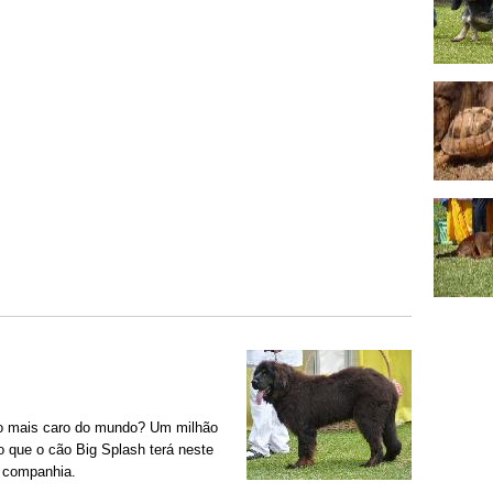
ão mais caro do mundo? Um milhão
o que o cão Big Splash terá neste
 companhia.