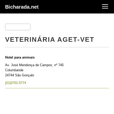
Bicharada.net
VETERINÁRIA AGET-VET
Hotel para animais
Av. José Mendonça de Campos, nº 745
Columbande
24744 São Gonçalo
(21)2701-5774