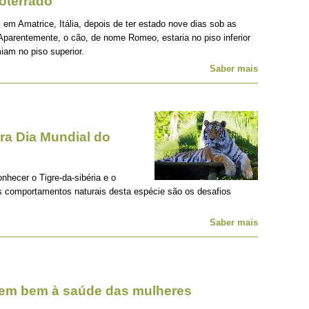
oterrado
 em Amatrice, Itália, depois de ter estado nove dias sob as
Aparentemente, o cão, de nome Romeo, estaria no piso inferior
iam no piso superior.
Saber mais
a Dia Mundial do
onhecer o Tigre-da-sibéria e o
os comportamentos naturais desta espécie são os desafios
Saber mais
zem bem à saúde das mulheres