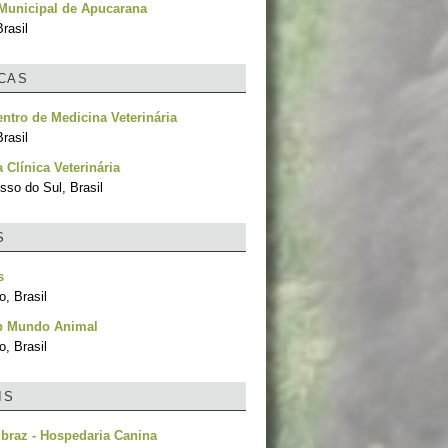
Municipal de Apucarana
rasil
ICAS
ntro de Medicina Veterinária
rasil
 Clínica Veterinária
sso do Sul, Brasil
S
s
, Brasil
p Mundo Animal
, Brasil
IS
braz - Hospedaria Canina