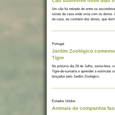
Cão sobrevive nove dias s
Um cão foi retirado de entre os escombros
ruínas da casa onde vivia com os donos. 
da casa, ao contrário dos donos, que dorm
Portugal
Jardim Zoológico comemor
Tigre
No próximo dia 29 de Julho, sexta-feira, c
Tigre-de-sumatra e aprender a estimular 
lançados pelo Jardim Zoológico.
Estados Unidos
Animais de companhia fa