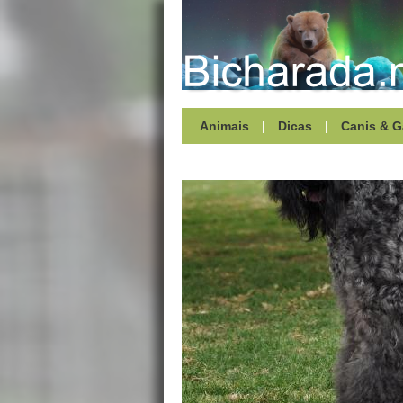
Animais
|
Dicas
|
Canis & G