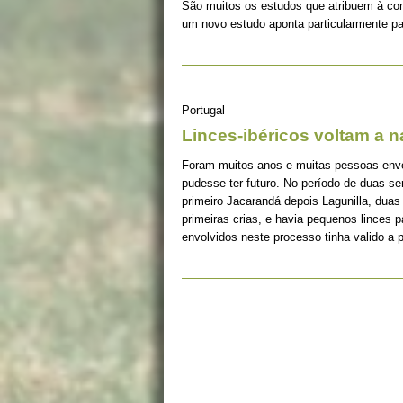
São muitos os estudos que atribuem à co
um novo estudo aponta particularmente pa
Portugal
Linces-ibéricos voltam a 
Foram muitos anos e muitas pessoas envolv
pudesse ter futuro. No período de duas s
primeiro Jacarandá depois Lagunilla, duas
primeiras crias, e havia pequenos linces 
envolvidos neste processo tinha valido a 