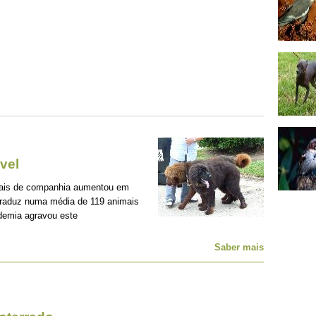
vel
mais de companhia aumentou em
traduz numa média de 119 animais
demia agravou este
Saber mais