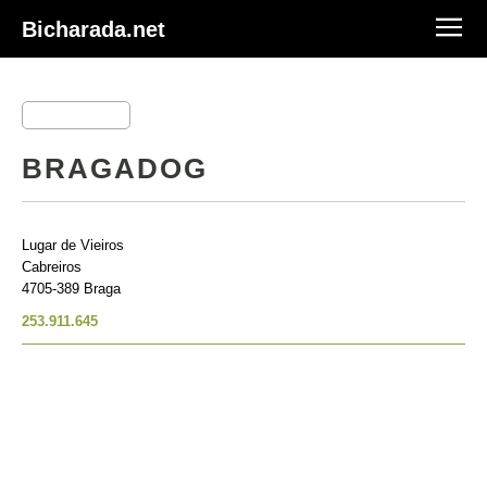
Bicharada.net
BRAGADOG
Lugar de Vieiros
Cabreiros
4705-389 Braga
253.911.645