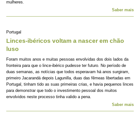
mulheres.
Saber mais
Portugal
Linces-ibéricos voltam a nascer em chão
luso
Foram muitos anos e muitas pessoas envolvidas dos dois lados da
fronteira para que o lince-ibérico pudesse ter futuro. No período de
duas semanas, as notícias que todos esperavam há anos surgiram,
primeiro Jacarandá depois Lagunilla, duas das fêmeas libertadas em
Portugal, tinham tido as suas primeiras crias, e havia pequenos linces
para demonstrar que todo o investimento pessoal dos muitos
envolvidos neste processo tinha valido a pena.
Saber mais