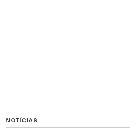
NOTÍCIAS