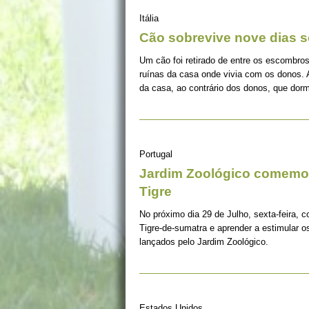
Itália
Cão sobrevive nove dias s
Um cão foi retirado de entre os escombros
ruínas da casa onde vivia com os donos. 
da casa, ao contrário dos donos, que dorm
Portugal
Jardim Zoológico comemor
Tigre
No próximo dia 29 de Julho, sexta-feira, c
Tigre-de-sumatra e aprender a estimular 
lançados pelo Jardim Zoológico.
Estados Unidos