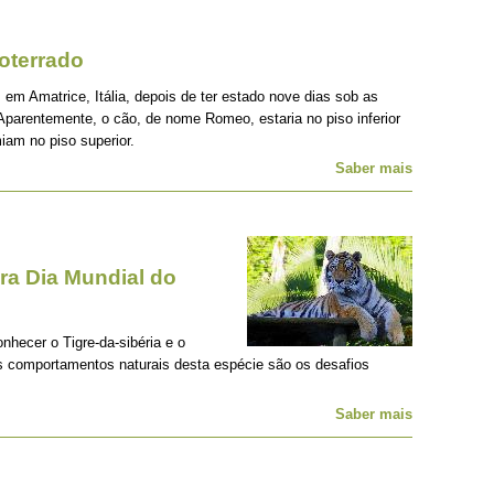
oterrado
 em Amatrice, Itália, depois de ter estado nove dias sob as
Aparentemente, o cão, de nome Romeo, estaria no piso inferior
iam no piso superior.
Saber mais
a Dia Mundial do
onhecer o Tigre-da-sibéria e o
os comportamentos naturais desta espécie são os desafios
Saber mais