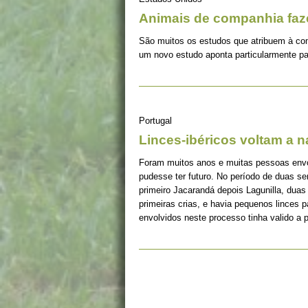
Animais de companhia fa
São muitos os estudos que atribuem à co
um novo estudo aponta particularmente pa
Portugal
Linces-ibéricos voltam a 
Foram muitos anos e muitas pessoas envolv
pudesse ter futuro. No período de duas s
primeiro Jacarandá depois Lagunilla, duas
primeiras crias, e havia pequenos linces 
envolvidos neste processo tinha valido a 