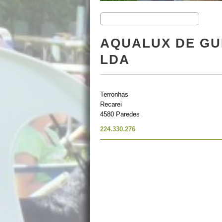
AQUALUX DE GU
LDA
Terronhas
Recarei
4580 Paredes
224.330.276