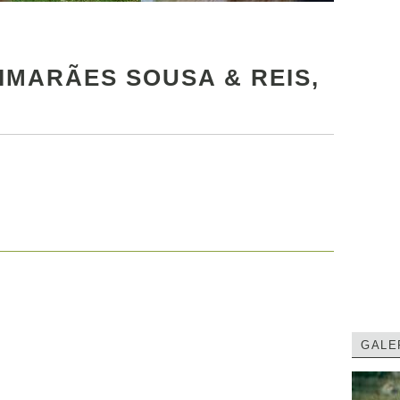
IMARÃES SOUSA & REIS,
GALE