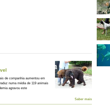
vel
mais de companhia aumentou em
traduz numa média de 119 animais
demia agravou este
Saber mais