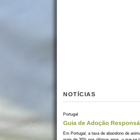
NOTÍCIAS
Portugal
Guia de Adoção Responsá
Em Portugal, a taxa de abandono de ani
mais de 30% nos últimos anos, o que se 