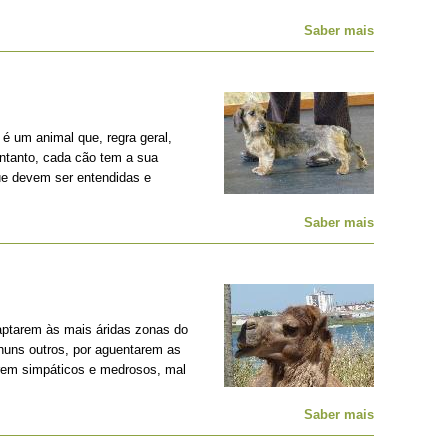
Saber mais
é um animal que, regra geral,
entanto, cada cão tem a sua
ue devem ser entendidas e
Saber mais
ptarem às mais áridas zonas do
nhuns outros, por aguentarem as
erem simpáticos e medrosos, mal
Saber mais