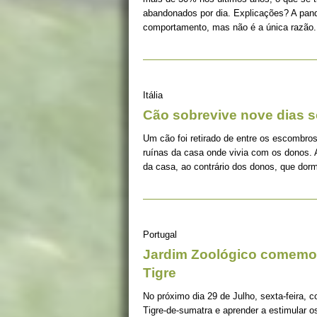
abandonados por dia. Explicações? A pan
comportamento, mas não é a única razão.
Itália
Cão sobrevive nove dias s
Um cão foi retirado de entre os escombros
ruínas da casa onde vivia com os donos. 
da casa, ao contrário dos donos, que dorm
Portugal
Jardim Zoológico comemor
Tigre
No próximo dia 29 de Julho, sexta-feira, c
Tigre-de-sumatra e aprender a estimular 