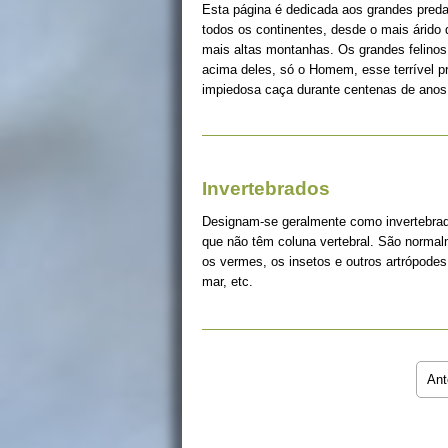
Esta página é dedicada aos grandes pred
todos os continentes, desde o mais árido
mais altas montanhas. Os grandes felinos 
acima deles, só o Homem, esse terrível 
impiedosa caça durante centenas de anos
Invertebrados
Designam-se geralmente como invertebrad
que não têm coluna vertebral. São norma
os vermes, os insetos e outros artrópodes
mar, etc.
Ant