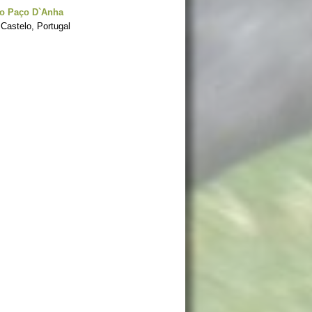
do Paço D`Anha
Castelo, Portugal