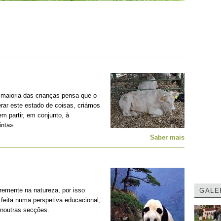
 maioria das crianças pensa que o
erar este estado de coisas, criámos
m partir, em conjunto, à
nta».
Saber mais
remente na natureza, por isso
GALE
feita numa perspetiva educacional,
 noutras secções.