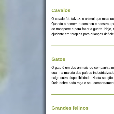
Cavalos
O cavalo foi, talvez, o animal que mais r
Quando o homem o dominou e adestrou pe
de transporte e para fazer a guerra. Hoje, 
ajudante em terapias para crianças deficie
Gatos
O gato é um dos animais de companhia ma
qual, na maioria dos países industrializad
exige outra disponibilidade. Nesta secção
úteis sobre cada raça e seu comportame
Grandes felinos