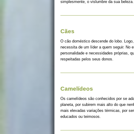
simplesmente, o vislumbre da sua beleza.
Cães
O cão doméstico descende do lobo. Logo, 
necessita de um líder a quem seguir. No 
personalidade e necessidades próprias, q
respeitadas pelos seus donos.
Camelídeos
Os camelídeos são conhecidos por se ada
planeta, por subirem mais alto do que ne
mais elevadas variações térmicas, por s
educados ou teimosos.