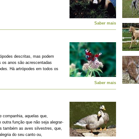
Saber mais
rópodes descritas, mas podem
os os anos são acrescentadas
podes. Há artrópodes em todos os
Saber mais
e companhia, aquelas que,
outra função que não seja alegrar-
s também as aves silvestres, que,
legria do seu canto ou,