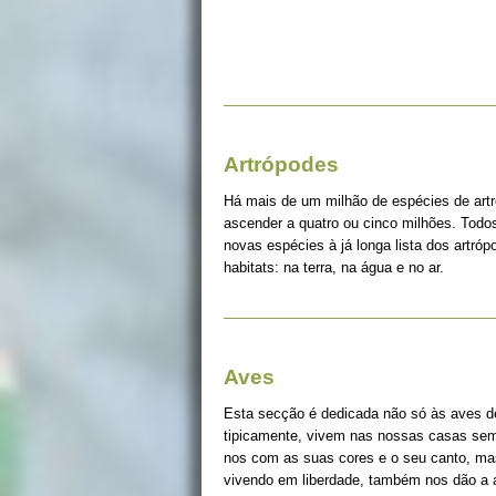
Artrópodes
Há mais de um milhão de espécies de art
ascender a quatro ou cinco milhões. Tod
novas espécies à já longa lista dos artró
habitats: na terra, na água e no ar.
Aves
Esta secção é dedicada não só às aves d
tipicamente, vivem nas nossas casas sem 
nos com as suas cores e o seu canto, ma
vivendo em liberdade, também nos dão a a