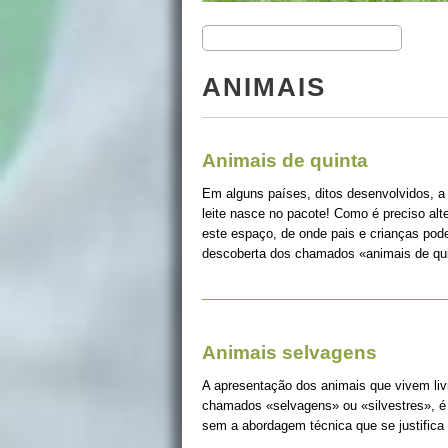
ANIMAIS
Animais de quinta
Em alguns países, ditos desenvolvidos, a
leite nasce no pacote! Como é preciso alt
este espaço, de onde pais e crianças pode
descoberta dos chamados «animais de qui
Animais selvagens
A apresentação dos animais que vivem liv
chamados «selvagens» ou «silvestres», é 
sem a abordagem técnica que se justifica