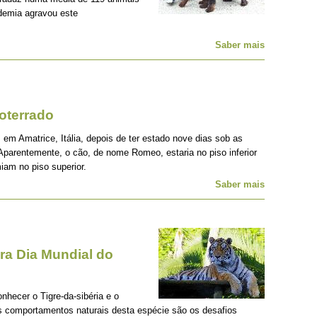
demia agravou este
Saber mais
oterrado
 em Amatrice, Itália, depois de ter estado nove dias sob as
Aparentemente, o cão, de nome Romeo, estaria no piso inferior
iam no piso superior.
Saber mais
a Dia Mundial do
onhecer o Tigre-da-sibéria e o
os comportamentos naturais desta espécie são os desafios