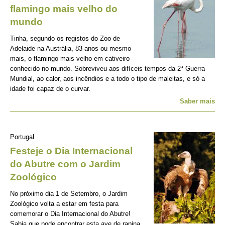
flamingo mais velho do
mundo
Tinha, segundo os registos do Zoo de
Adelaide na Austrália, 83 anos ou mesmo
mais, o flamingo mais velho em cativeiro
conhecido no mundo. Sobreviveu aos difíceis tempos da 2ª Guerra
Mundial, ao calor, aos incêndios e a todo o tipo de maleitas, e só a
idade foi capaz de o curvar.
Saber mais
Portugal
Festeje o Dia Internacional
do Abutre com o Jardim
Zoológico
No próximo dia 1 de Setembro, o Jardim
Zoológico volta a estar em festa para
comemorar o Dia Internacional do Abutre!
Sabia que pode encontrar esta ave de rapina