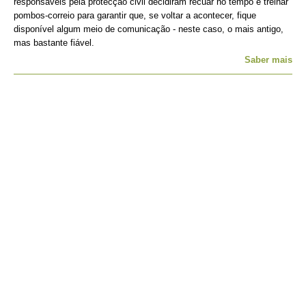
responsáveis pela protecção civil decidiram recuar no tempo e treinar
pombos-correio para garantir que, se voltar a acontecer, fique
disponível algum meio de comunicação - neste caso, o mais antigo,
mas bastante fiável.
Saber mais