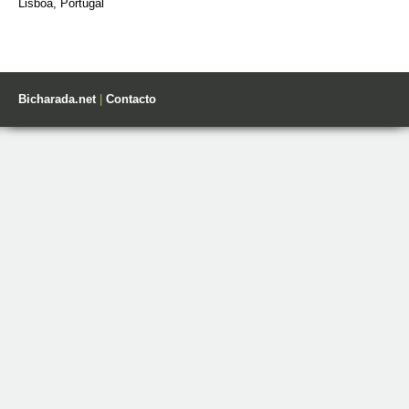
Lisboa, Portugal
Bicharada.net
|
Contacto