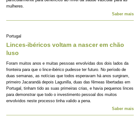
mulheres.
Saber mais
Portugal
Linces-ibéricos voltam a nascer em chão
luso
Foram muitos anos e muitas pessoas envolvidas dos dois lados da
fronteira para que o lince-ibérico pudesse ter futuro. No período de
duas semanas, as notícias que todos esperavam há anos surgiram,
primeiro Jacarandá depois Lagunilla, duas das fêmeas libertadas em
Portugal, tinham tido as suas primeiras crias, e havia pequenos linces
para demonstrar que todo o investimento pessoal dos muitos
envolvidos neste processo tinha valido a pena.
Saber mais