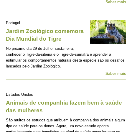
Saber mais
Portugal
Jardim Zoológico comemora
Dia Mundial do Tigre
No próximo dia 29 de Julho, sexta-feira,
conhecer o Tigre-da-sibéria e o Tigre-de-sumatra e aprender a
estimular os comportamentos naturais desta espécie são os desafios
lançados pelo Jardim Zoológico.
Saber mais
Estados Unidos
Animais de companhia fazem bem à saúde
das mulheres
São muitos os estudos que atribuem à companhia dos animais algum
tipo de saúde para os donos. Agora, um novo estudo aponta
particularmente para beneficios ao nível da saúde vascular para as