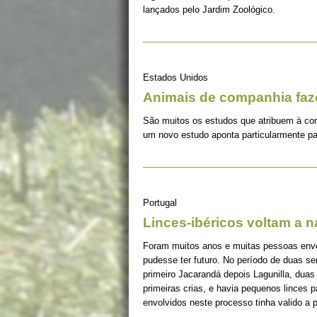
lançados pelo Jardim Zoológico.
Estados Unidos
Animais de companhia fa
São muitos os estudos que atribuem à co
um novo estudo aponta particularmente pa
Portugal
Linces-ibéricos voltam a 
Foram muitos anos e muitas pessoas envolv
pudesse ter futuro. No período de duas s
primeiro Jacarandá depois Lagunilla, duas
primeiras crias, e havia pequenos linces 
envolvidos neste processo tinha valido a 