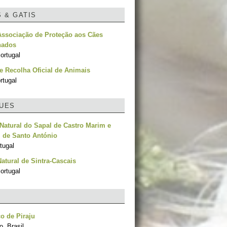
S & GATIS
Associação de Proteção aos Cães
nados
ortugal
e Recolha Oficial de Animais
rtugal
UES
Natural do Sapal de Castro Marim e
l de Santo António
tugal
atural de Sintra-Cascais
ortugal
o de Piraju
, Brasil