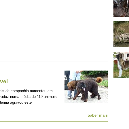
vel
mais de companhia aumentou em
traduz numa média de 119 animais
demia agravou este
Saber mais