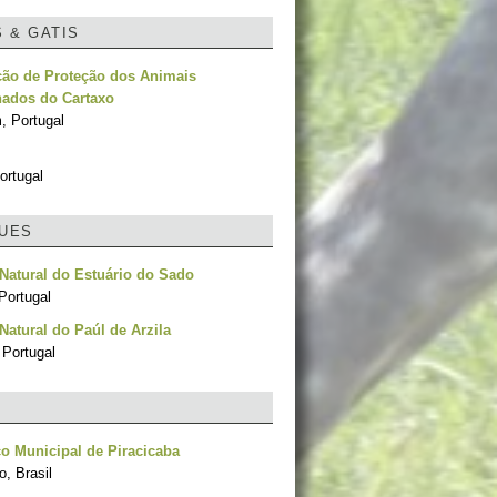
S & GATIS
ção de Proteção dos Animais
ados do Cartaxo
, Portugal
ortugal
UES
Natural do Estuário do Sado
Portugal
Natural do Paúl de Arzila
 Portugal
o Municipal de Piracicaba
, Brasil