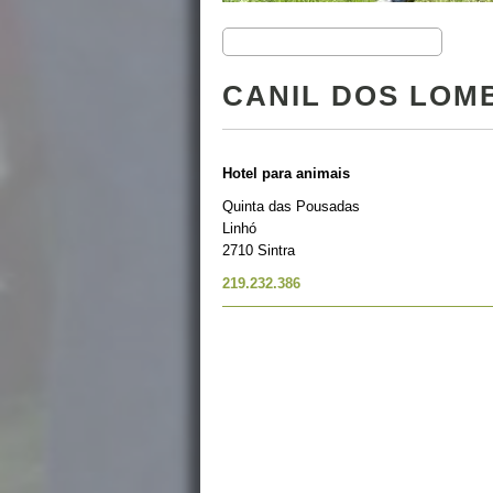
CANIL DOS LOM
Hotel para animais
Quinta das Pousadas
Linhó
2710 Sintra
219.232.386