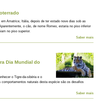
oterrado
 em Amatrice, Itália, depois de ter estado nove dias sob as
Aparentemente, o cão, de nome Romeo, estaria no piso inferior
iam no piso superior.
Saber mais
a Dia Mundial do
onhecer o Tigre-da-sibéria e o
os comportamentos naturais desta espécie são os desafios
Saber mais