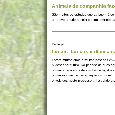
Animais de companhia fa
São muitos os estudos que atribuem à co
um novo estudo aponta particularmente pa
Portugal
Linces-ibéricos voltam a 
Foram muitos anos e muitas pessoas envolv
pudesse ter futuro. No período de duas s
primeiro Jacarandá depois Lagunilla, duas
primeiras crias, e havia pequenos linces 
envolvidos neste processo tinha valido a 