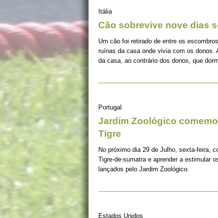
Itália
Cão sobrevive nove dias s
Um cão foi retirado de entre os escombros
ruínas da casa onde vivia com os donos. 
da casa, ao contrário dos donos, que dorm
Portugal
Jardim Zoológico comemor
Tigre
No próximo dia 29 de Julho, sexta-feira, c
Tigre-de-sumatra e aprender a estimular 
lançados pelo Jardim Zoológico.
Estados Unidos