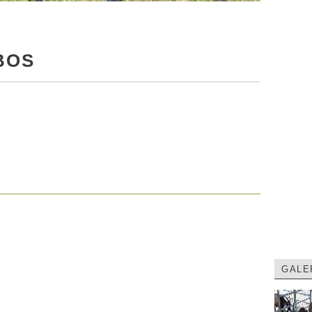
BOS
GALE