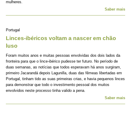
mulheres.
Saber mais
Portugal
Linces-ibéricos voltam a nascer em chão
luso
Foram muitos anos e muitas pessoas envolvidas dos dois lados da
fronteira para que o lince-ibérico pudesse ter futuro. No período de
duas semanas, as notícias que todos esperavam há anos surgiram,
primeiro Jacarandá depois Lagunilla, duas das fêmeas libertadas em
Portugal, tinham tido as suas primeiras crias, e havia pequenos linces
para demonstrar que todo o investimento pessoal dos muitos
envolvidos neste processo tinha valido a pena.
Saber mais