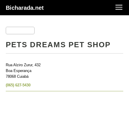
Bicharada.net
PETS DREAMS PET SHOP
Rua Alziro Zurur, 432
Boa Esperança
78068 Cuiabá
(065) 627-5430