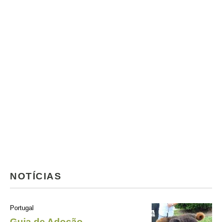
NOTÍCIAS
Portugal
Guia de Adoção