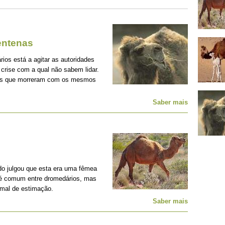
entenas
ios está a agitar as autoridades
crise com a qual não sabem lidar.
mais que morreram com os mesmos
Saber mais
o julgou que esta era uma fêmea
é comum entre dromedários, mas
mal de estimação.
Saber mais