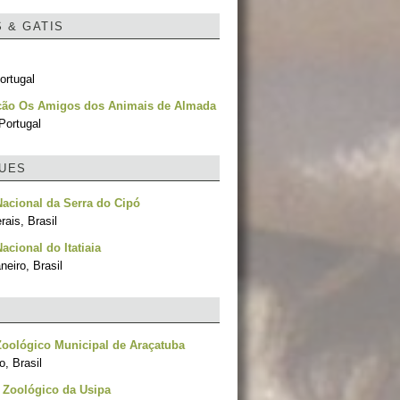
S & GATIS
ortugal
ção Os Amigos dos Animais de Almada
Portugal
UES
acional da Serra do Cipó
ais, Brasil
acional do Itatiaia
neiro, Brasil
oológico Municipal de Araçatuba
, Brasil
 Zoológico da Usipa