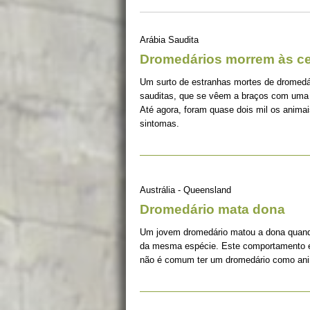
Arábia Saudita
Dromedários morrem às c
Um surto de estranhas mortes de dromedár
sauditas, que se vêem a braços com uma 
Até agora, foram quase dois mil os ani
sintomas.
Austrália - Queensland
Dromedário mata dona
Um jovem dromedário matou a dona quand
da mesma espécie. Este comportamento 
não é comum ter um dromedário como ani