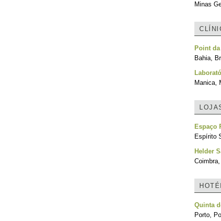
Minas Ger
CLÍN
Point da
Bahia, Br
Laborató
Manica,
LOJA
Espaço 
Espírito 
Helder S
Coimbra,
HOTÉ
Quinta d
Porto, Po