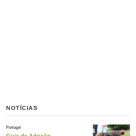
NOTÍCIAS
Portugal
Guia de Adoção