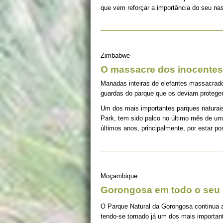
que vem reforçar a importância do seu na
Zimbabwe
O massacre dos inocentes
Manadas inteiras de elefantes massacrado
guardas do parque que os deviam proteger
Um dos mais importantes parques naturai
Park, tem sido palco no último mês de um
últimos anos, principalmente, por estar p
Moçambique
Gorongosa em todo o seu 
O Parque Natural da Gorongosa continua 
tendo-se tornado já um dos mais importan