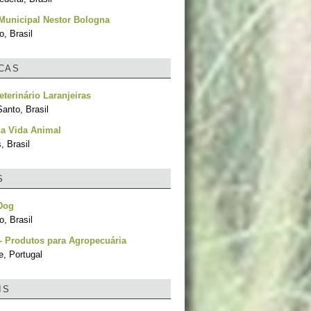
Municipal Nestor Bologna
, Brasil
ICAS
eterinário Laranjeiras
Santo, Brasil
da Vida Animal
, Brasil
S
Dog
, Brasil
- Produtos para Agropecuária
e, Portugal
IS