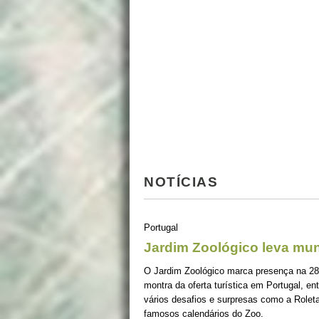
NOTÍCIAS
Portugal
Jardim Zoológico leva mu
O Jardim Zoológico marca presença na 28ª
montra da oferta turística em Portugal, en
vários desafios e surpresas como a Rolet
famosos calendários do Zoo.