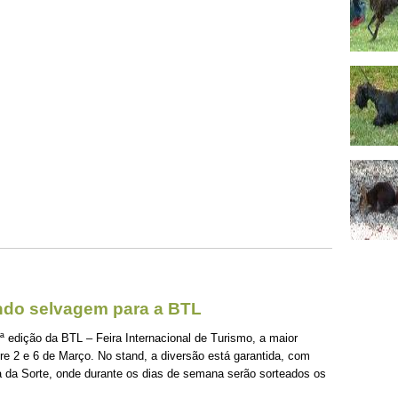
ndo selvagem para a BTL
 edição da BTL – Feira Internacional de Turismo, a maior
tre 2 e 6 de Março. No stand, a diversão está garantida, com
a da Sorte, onde durante os dias de semana serão sorteados os