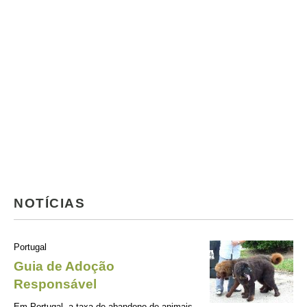
NOTÍCIAS
Portugal
Guia de Adoção
Responsável
Em Portugal, a taxa de abandono de animais