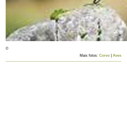
©
Mais fotos:
Corvo
|
Aves