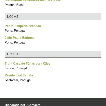
Consultório Veterinário Animais & Cia
Paraná, Brasil
LOJAS
Pedro Paupério Brandão
Porto, Portugal
João Paulo Barbosa
Porto, Portugal
HOTÉIS
Titini Casa de Férias para Cães
Lisboa, Portugal
Residencial Estrela
Santarém, Portugal
Bicharada.net
|
Contacto