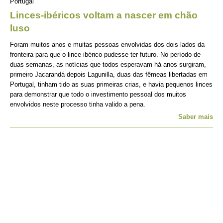
Portugal
Linces-ibéricos voltam a nascer em chão
luso
Foram muitos anos e muitas pessoas envolvidas dos dois lados da
fronteira para que o lince-ibérico pudesse ter futuro. No período de
duas semanas, as notícias que todos esperavam há anos surgiram,
primeiro Jacarandá depois Lagunilla, duas das fêmeas libertadas em
Portugal, tinham tido as suas primeiras crias, e havia pequenos linces
para demonstrar que todo o investimento pessoal dos muitos
envolvidos neste processo tinha valido a pena.
Saber mais