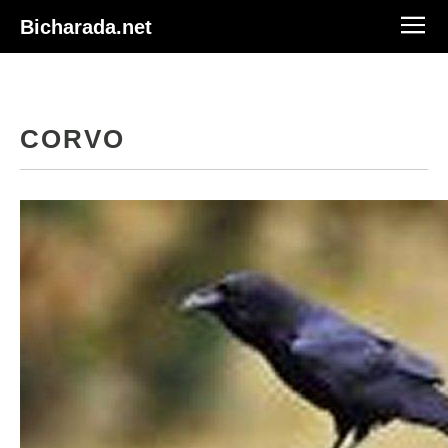
Bicharada.net
CORVO