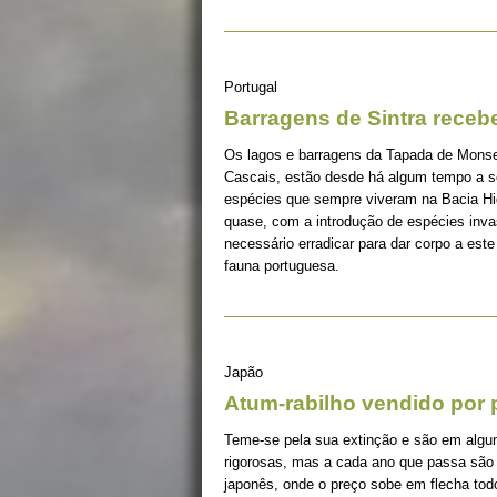
Portugal
Barragens de Sintra receb
Os lagos e barragens da Tapada de Monser
Cascais, estão desde há algum tempo a s
espécies que sempre viveram na Bacia Hid
quase, com a introdução de espécies invas
necessário erradicar para dar corpo a est
fauna portuguesa.
Japão
Atum-rabilho vendido por 
Teme-se pela sua extinção e são em algun
rigorosas, mas a cada ano que passa são
japonês, onde o preço sobe em flecha todo