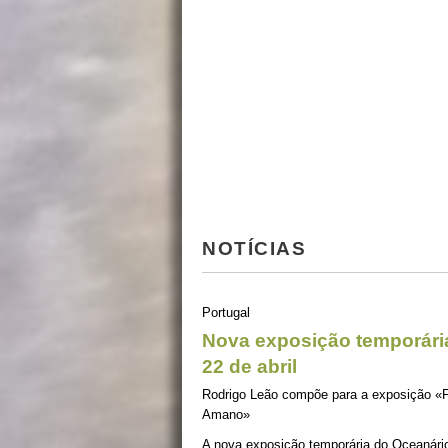
NOTÍCIAS
Portugal
Nova exposição temporári
22 de abril
Rodrigo Leão compõe para a exposição «
Amano»
A nova exposição temporária do Oceanário d