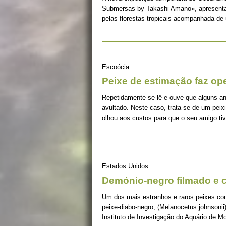
Submersas by Takashi Amano», apresentar
pelas florestas tropicais acompanhada de
Escoócia
Peixe de estimação faz op
Repetidamente se lê e ouve que alguns an
avultado. Neste caso, trata-se de um peix
olhou aos custos para que o seu amigo ti
Estados Unidos
Demónio-negro filmado e c
Um dos mais estranhos e raros peixes c
peixe-diabo-negro, (Melanocetus johnsonii)
Instituto de Investigação do Aquário de Mo