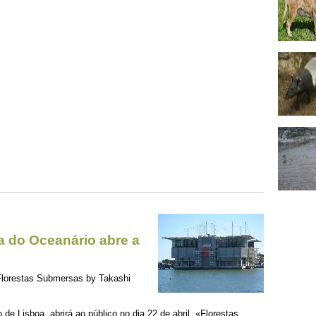
a do Oceanário abre a
Florestas Submersas by Takashi
e Lisboa, abrirá ao público no dia 22 de abril. «Florestas