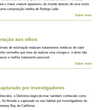
á o maior «nature aquarium» do mundo através de uma visita
 uma composição inédita de Rodrigo Leão.
Saber mais
eração aos olhos
imais de estimação realizam tratamentos médicos de valor
inho vermelho que teve de realizar uma cirurgia e, o dono não
vesse o melhor tratamento possível.
Saber mais
apturado por investigadores
onhecidos, o Demónio-negro-do-mar, também conhecido como
, foi filmado e capturado no seu habitat por investigadores do
nterey Bay da Califórnia.