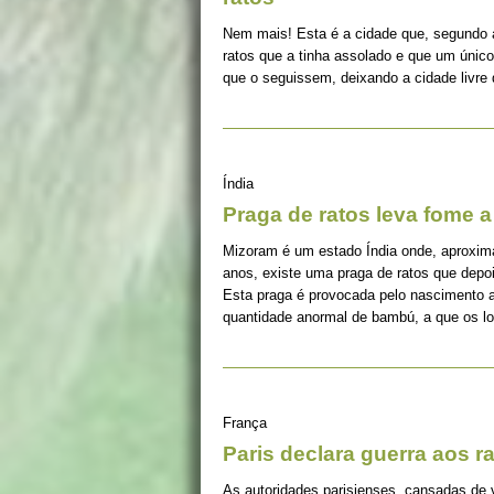
Nem mais! Esta é a cidade que, segundo a
ratos que a tinha assolado e que um úni
que o seguissem, deixando a cidade livre 
Índia
Praga de ratos leva fome 
Mizoram é um estado Índia onde, aproxim
anos, existe uma praga de ratos que depois
Esta praga é provocada pelo nascimento 
quantidade anormal de bambú, a que os 
França
Paris declara guerra aos r
As autoridades parisienses, cansadas de v