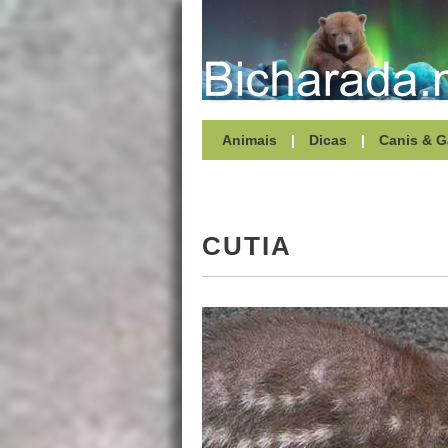
Animais
|
Dicas
|
Canis & G
CUTIA