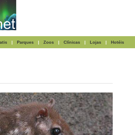
atis
|
Parques
|
Zoos
|
Clínicas
|
Lojas
|
Hotéis