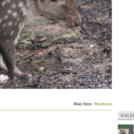
Mais fotos:
Roedores
GALE