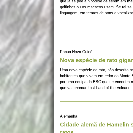
que já se põe a hipótese de serem em ma
golfinhos ou os macacos usam. Se tal se v
linguagem, em termos de sons e vocaliza
Papua Nova Guiné
Nova espécie de rato giga
Uma nova espécie de rato, não descrita p
habitantes que vivem em redor do Monte Bo
por uma equipa da BBC que se encontra no
que vai chamar Lost Land of the Volcano.
Alemanha
Cidade alemã de Hamelin 
ratos