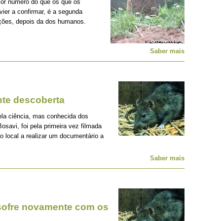
ior número do que os que os
ier a confirmar, é a segunda
ções, depois da dos humanos.
Saber mais
nte descoberta
ela ciência, mas conhecida dos
savi, foi pela primeira vez filmada
 local a realizar um documentário a
Saber mais
sofre novamente com os