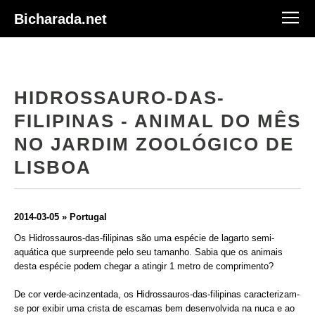
Bicharada.net
HIDROSSAURO-DAS-
FILIPINAS - ANIMAL DO MÊS
NO JARDIM ZOOLÓGICO DE
LISBOA
2014-03-05 » Portugal
Os Hidrossauros-das-filipinas são uma espécie de lagarto semi-
aquática que surpreende pelo seu tamanho. Sabia que os animais
desta espécie podem chegar a atingir 1 metro de comprimento?
De cor verde-acinzentada, os Hidrossauros-das-filipinas caracterizam-
se por exibir uma crista de escamas bem desenvolvida na nuca e ao