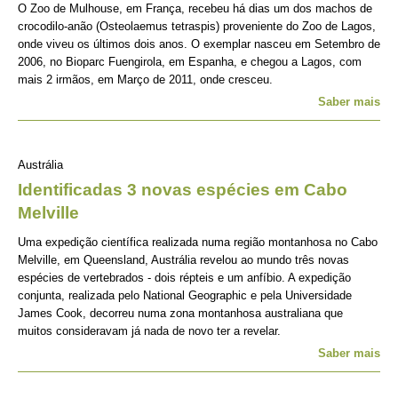
O Zoo de Mulhouse, em França, recebeu há dias um dos machos de
crocodilo-anão (Osteolaemus tetraspis) proveniente do Zoo de Lagos,
onde viveu os últimos dois anos. O exemplar nasceu em Setembro de
2006, no Bioparc Fuengirola, em Espanha, e chegou a Lagos, com
mais 2 irmãos, em Março de 2011, onde cresceu.
Saber mais
Austrália
Identificadas 3 novas espécies em Cabo
Melville
Uma expedição científica realizada numa região montanhosa no Cabo
Melville, em Queensland, Austrália revelou ao mundo três novas
espécies de vertebrados - dois répteis e um anfíbio. A expedição
conjunta, realizada pelo National Geographic e pela Universidade
James Cook, decorreu numa zona montanhosa australiana que
muitos consideravam já nada de novo ter a revelar.
Saber mais