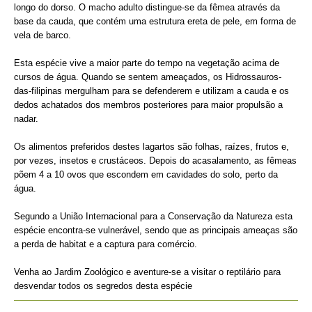
longo do dorso. O macho adulto distingue-se da fêmea através da
base da cauda, que contém uma estrutura ereta de pele, em forma de
vela de barco.
Esta espécie vive a maior parte do tempo na vegetação acima de
cursos de água. Quando se sentem ameaçados, os Hidrossauros-
das-filipinas mergulham para se defenderem e utilizam a cauda e os
dedos achatados dos membros posteriores para maior propulsão a
nadar.
Os alimentos preferidos destes lagartos são folhas, raízes, frutos e,
por vezes, insetos e crustáceos. Depois do acasalamento, as fêmeas
põem 4 a 10 ovos que escondem em cavidades do solo, perto da
água.
Segundo a União Internacional para a Conservação da Natureza esta
espécie encontra-se vulnerável, sendo que as principais ameaças são
a perda de habitat e a captura para comércio.
Venha ao Jardim Zoológico e aventure-se a visitar o reptilário para
desvendar todos os segredos desta espécie