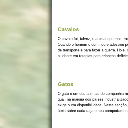
Cavalos
O cavalo foi, talvez, o animal que mais r
Quando o homem o dominou e adestrou pe
de transporte e para fazer a guerra. Hoje, 
ajudante em terapias para crianças deficie
Gatos
O gato é um dos animais de companhia ma
qual, na maioria dos países industrializad
exige outra disponibilidade. Nesta secção
úteis sobre cada raça e seu comportame