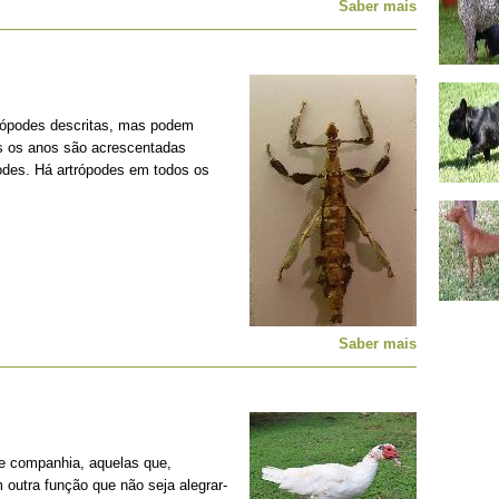
Saber mais
rópodes descritas, mas podem
os os anos são acrescentadas
podes. Há artrópodes em todos os
Saber mais
e companhia, aquelas que,
outra função que não seja alegrar-