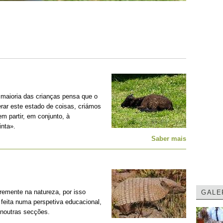
 maioria das crianças pensa que o
erar este estado de coisas, criámos
m partir, em conjunto, à
nta».
Saber mais
remente na natureza, por isso
GALE
feita numa perspetiva educacional,
 noutras secções.