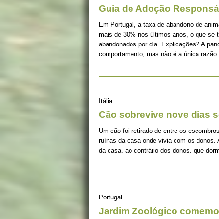
Guia de Adoção Responsá
Em Portugal, a taxa de abandono de ani
mais de 30% nos últimos anos, o que se 
abandonados por dia. Explicações? A pan
comportamento, mas não é a única razão.
Itália
Cão sobrevive nove dias s
Um cão foi retirado de entre os escombros
ruínas da casa onde vivia com os donos. 
da casa, ao contrário dos donos, que dorm
Portugal
Jardim Zoológico comemor