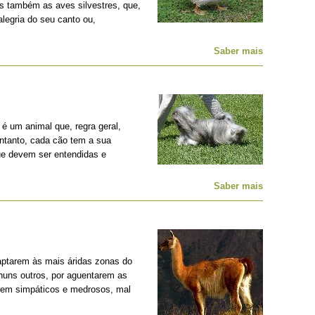
s também as aves silvestres, que,
legria do seu canto ou,
Saber mais
é um animal que, regra geral,
entanto, cada cão tem a sua
ue devem ser entendidas e
Saber mais
ptarem às mais áridas zonas do
nhuns outros, por aguentarem as
erem simpáticos e medrosos, mal