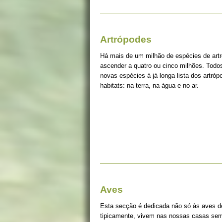
Artrópodes
Há mais de um milhão de espécies de art
ascender a quatro ou cinco milhões. Tod
novas espécies à já longa lista dos artró
habitats: na terra, na água e no ar.
Aves
Esta secção é dedicada não só às aves d
tipicamente, vivem nas nossas casas sem 