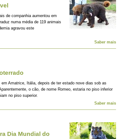
vel
mais de companhia aumentou em
traduz numa média de 119 animais
demia agravou este
Saber mais
oterrado
 em Amatrice, Itália, depois de ter estado nove dias sob as
Aparentemente, o cão, de nome Romeo, estaria no piso inferior
iam no piso superior.
Saber mais
a Dia Mundial do