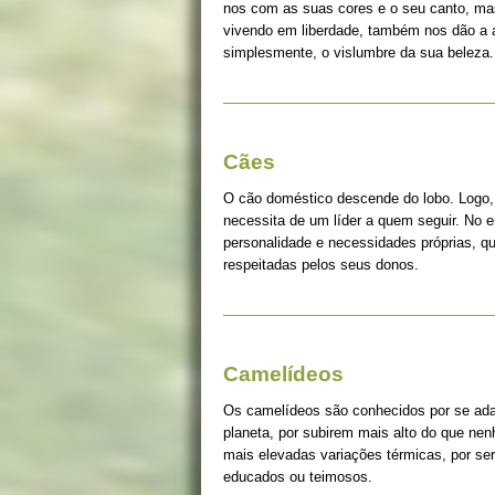
nos com as suas cores e o seu canto, ma
vivendo em liberdade, também nos dão a a
simplesmente, o vislumbre da sua beleza.
Cães
O cão doméstico descende do lobo. Logo, 
necessita de um líder a quem seguir. No 
personalidade e necessidades próprias, q
respeitadas pelos seus donos.
Camelídeos
Os camelídeos são conhecidos por se ada
planeta, por subirem mais alto do que ne
mais elevadas variações térmicas, por s
educados ou teimosos.