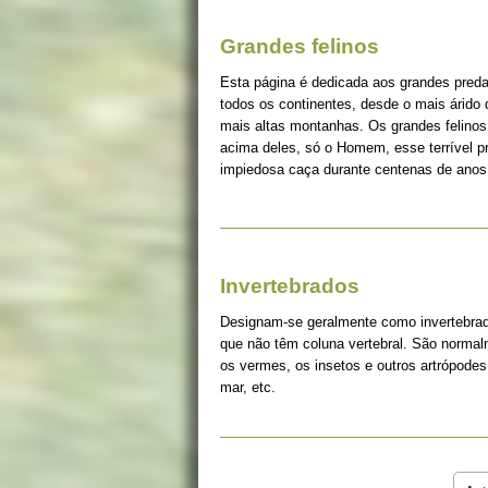
Grandes felinos
Esta página é dedicada aos grandes pred
todos os continentes, desde o mais árido
mais altas montanhas. Os grandes felinos 
acima deles, só o Homem, esse terrível 
impiedosa caça durante centenas de anos
Invertebrados
Designam-se geralmente como invertebrad
que não têm coluna vertebral. São norma
os vermes, os insetos e outros artrópodes
mar, etc.